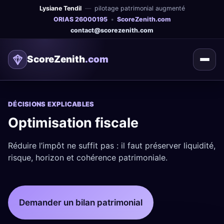
Lysiane Tendil
—
pilotage patrimonial augmenté
ORIAS 26000195
•
ScoreZenith.com
contact
@
scorezenith.com
ScoreZenith
.com
DÉCISIONS EXPLICABLES
Optimisation fiscale
Réduire l’impôt ne suffit pas : il faut préserver liquidité,
risque, horizon et cohérence patrimoniale.
Demander un bilan patrimonial