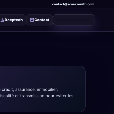
contact
@
scorezenith.com
Deeptech
Contact
Demander un bilan
 crédit, assurance, immobilier,
iscalité et transmission pour éviter les
.