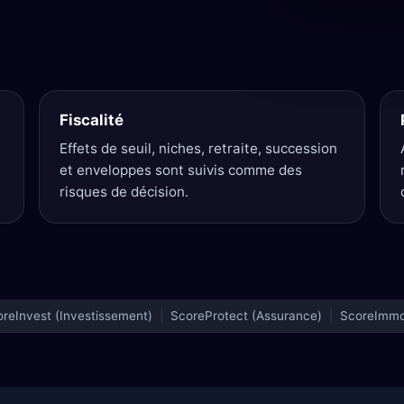
Fiscalité
Effets de seuil, niches, retraite, succession
et enveloppes sont suivis comme des
risques de décision.
reInvest (Investissement)
|
ScoreProtect (Assurance)
|
ScoreImmob