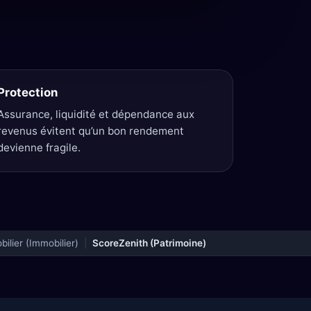
Protection
Assurance, liquidité et dépendance aux
revenus évitent qu’un bon rendement
devienne fragile.
ilier (Immobilier)
|
ScoreZenith (Patrimoine)