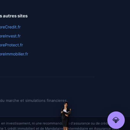
s autres sites
reCredit.fr
reInvest.fr
reProtect.fr
reImmobilier.fr
x du marche et simulations financieres.
💎
nseil en investissement, ni une recommandation d'assurance ou de crédit. Lysiane
 1, crédit immobilier) et de Mandataire d'Intermédiaire en Assurance (MIA