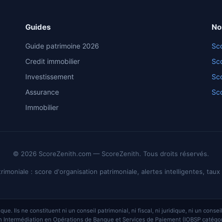
Guides
No
Guide patrimoine 2026
Sco
Credit immobilier
Sco
Investissement
Sco
Assurance
Sco
Immobilier
© 2026 ScoreZenith.com — ScoreZenith. Tous droits réservés.
imoniale : score d'organisation patrimoniale, alertes intelligentes, tau
ue. Ils ne constituent ni un conseil patrimonial, ni fiscal, ni juridique, ni un co
 Intermédiation en Opérations de Banque et Services de Paiement (IOBSP catégorie