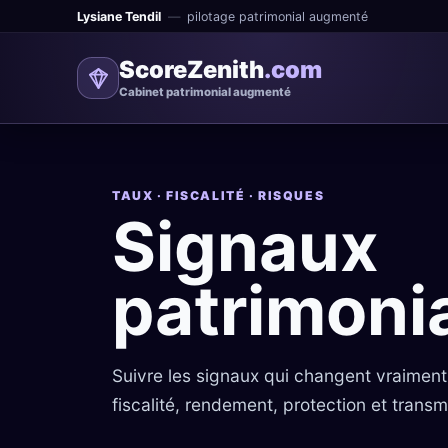
Lysiane Tendil
—
pilotage patrimonial augmenté
ScoreZenith
.com
Cabinet patrimonial augmenté
TAUX · FISCALITÉ · RISQUES
Signaux
patrimoni
Suivre les signaux qui changent vraiment 
fiscalité, rendement, protection et transm