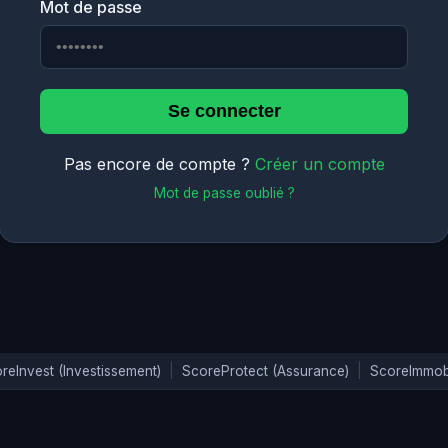
Mot de passe
Se connecter
Pas encore de compte ?
Créer un compte
Mot de passe oublié ?
reInvest (Investissement)
|
ScoreProtect (Assurance)
|
ScoreImmobil