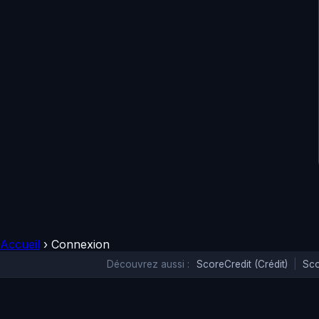
Accueil
›
Connexion
Découvrez aussi :
ScoreCredit (Crédit)
|
Sco