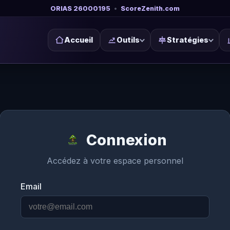
ORIAS 26000195
•
ScoreZenith.com
Accueil
Outils
Stratégies
Connexion
Accédez à votre espace personnel
Email