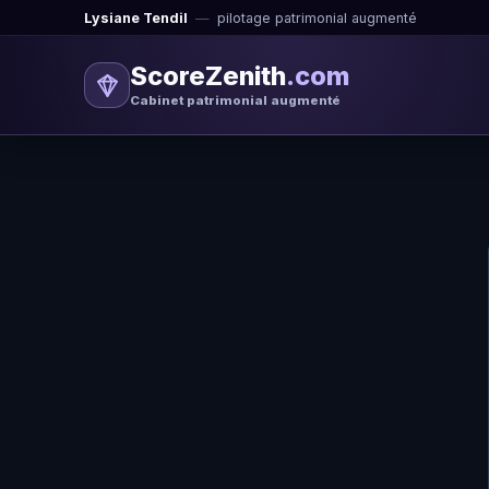
Lysiane Tendil
—
pilotage patrimonial augmenté
ScoreZenith
.com
Cabinet patrimonial augmenté