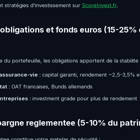
 stratégies d'investissement sur
ScoreInvest.fr
.
es obligations et fonds euros (15-25%
 du portefeuille, les obligations apportent de la stabilite 
assurance-vie
: capital garanti, rendement ~2,5-3,5% 
tat
: OAT francaises, Bunds allemands
entreprises
: investment grade pour plus de rendement
'épargne reglementee (5-10% du patr
ee constitue votre matelas de sécurité :