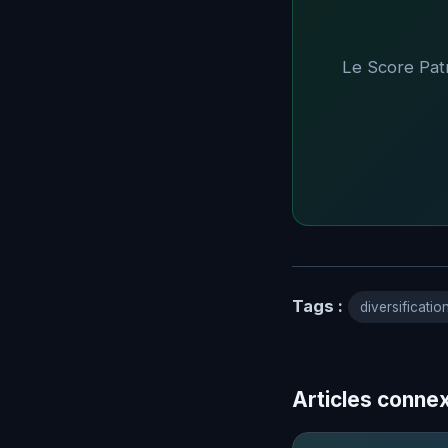
Le Score Patri
Tags :
diversificatio
Articles conne