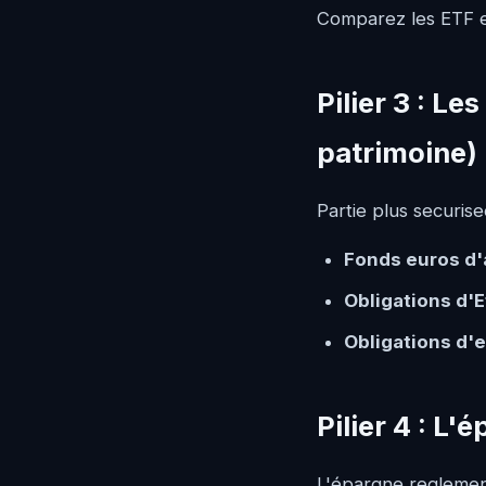
Comparez les ETF et
Pilier 3 : L
patrimoine)
Partie plus securisee
Fonds euros d'
Obligations d'E
Obligations d'
Pilier 4 : L
L'épargne reglement