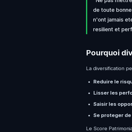
"Ne pas mettre
de toute bonne 
n'ont jamais et
resilient et pe
Pourquoi div
La diversification p
Reduire le risq
Lisser les per
Saisir les oppo
Se proteger de 
Le Score Patrimonia