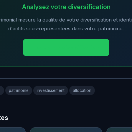
Analysez votre diversification
monial mesure la qualite de votre diversification et identi
d'actifs sous-representees dans votre patrimoine.
Evaluer ma diversification
n
patrimoine
investissement
allocation
xes