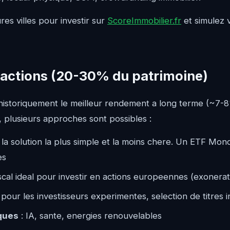
res villes pour investir sur
ScoreImmobilier.fr
et simulez v
es actions (20-30% du patrimoine)
 historiquement le meilleur rendement a long terme (~7-
plusieurs approches sont possibles :
 la solution la plus simple et la moins chere. Un ETF Mond
es
iscal ideal pour investir en actions europeennes (exonera
 pour les investisseurs experimentes, selection de titres i
ques
: IA, sante, energies renouvelables