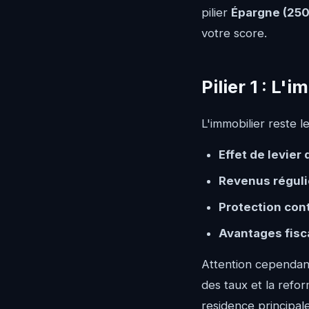
pilier
Épargne (250
votre score.
Pilier 1 : L
L'immobilier reste 
Effet de levier 
Revenus réguli
Protection cont
Avantages fisc
Attention cependant
des taux et la refor
residence principal