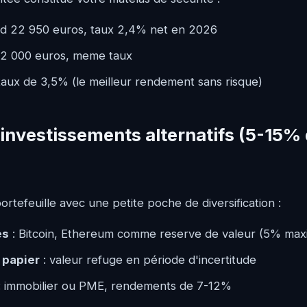
nd 22 950 euros, taux 2,4% net en 2026
12 000 euros, meme taux
, taux de 3,5% (le meilleur rendement sans risque)
es investissements alternatifs (5-15%
rtefeuille avec une petite poche de diversification :
es
: Bitcoin, Ethereum comme reserve de valeur (5% ma
 papier
: valeur refuge en période d'incertitude
: immobilier ou PME, rendements de 7-12%