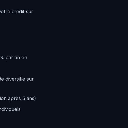
otre crédit sur
8% par an en
e diversifie sur
tion après 5 ans)
ndividuels