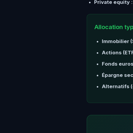
Private equity
:
Allocation ty
Immobilier (
Actions (ETF
Fonds euros
Épargne sec
Alternatifs 