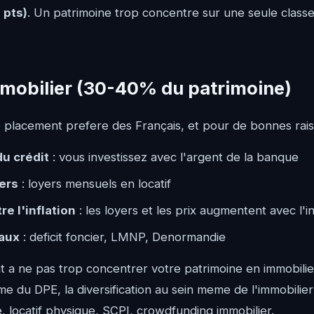
 pts)
. Un patrimoine trop concentre sur une seule classe 
'immobilier (30-40% du patrimoine)
le placement prefere des Français, et pour de bonnes rais
du crédit
: vous investissez avec l'argent de la banque
ers
: loyers mensuels en locatif
re l'inflation
: les loyers et les prix augmentent avec l'in
aux
: deficit foncier, LMNP, Denormandie
 a ne pas trop concentrer votre patrimoine en immobilier
me du DPE, la diversification au sein meme de l'immobilier
e, locatif physique, SCPI, crowdfunding immobilier.